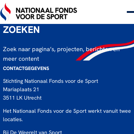
ZOEKEN
Zoek naar pagina’s, projecten, berichten en
meer content
DOORZOEK
CONTACTGEGEVENS
DE
Stichting Nationaal Fonds voor de Sport
WEBSITE
Mariaplaats 21
3511 LK Utrecht
Het Nationaal Fonds voor de Sport werkt vanuit twee
locaties.
Bij De Weerelt van Sport